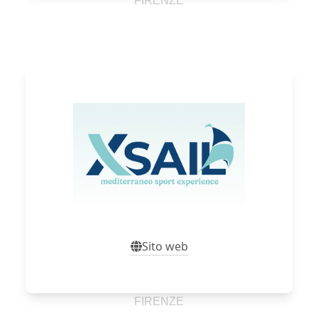
FIRENZE
Sito web
Sito web
FIRENZE