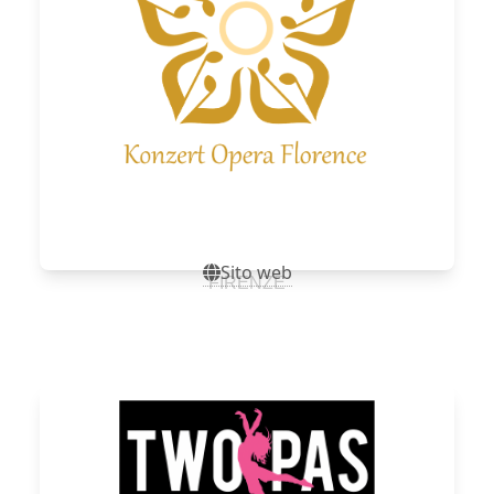
Sito web
FIRENZE
Sito web