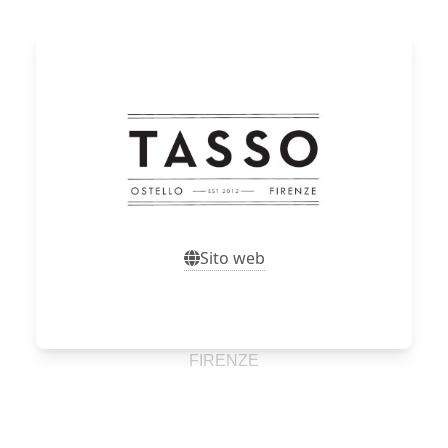
Sito web
Sito web
FIRENZE