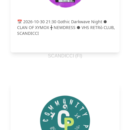
📅 2026-10-30 21:30 Gothic Darkwave Night ●
CLAN OF XYMOX ╋ NEWDRESS ● VHS RETRò CLUB,
SCANDICCI
SCANDICCI (FI)