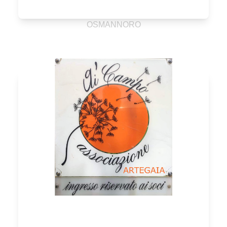
OSMANNORO