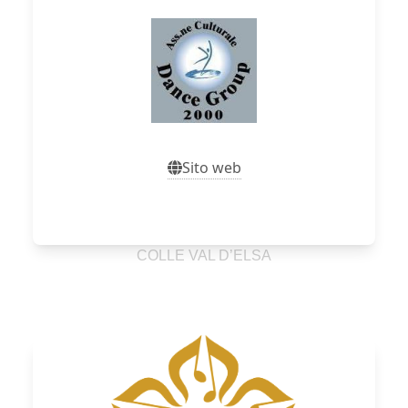
Sito web
Sito web
COLLE VAL D’ELSA