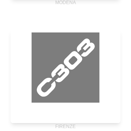
MODENA
FIRENZE