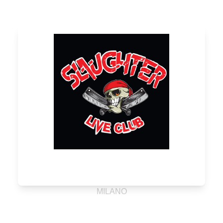
MILANO