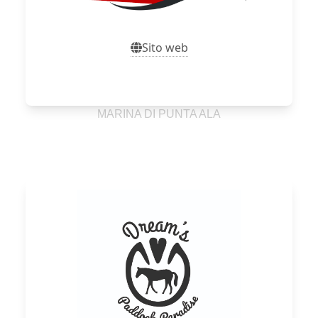
Sito web
Sito web
MARINA DI PUNTA ALA